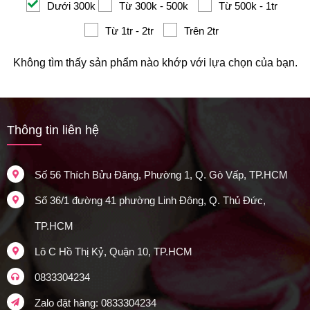
Dưới 300k
Từ 300k - 500k
Từ 500k - 1tr
Từ 1tr - 2tr
Trên 2tr
Không tìm thấy sản phẩm nào khớp với lựa chọn của bạn.
Thông tin liên hệ
Số 56 Thích Bửu Đăng, Phường 1, Q. Gò Vấp, TP.HCM
Số 36/1 đường 41 phường Linh Đông, Q. Thủ Đức,
TP.HCM
Lô C Hồ Thị Kỷ, Quận 10, TP.HCM
0833304234
Zalo đặt hàng: 0833304234