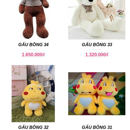
GẤU BÔNG 34
GẤU BÔNG 33
1.650.000
₫
1.320.000
₫
GẤU BÔNG 32
GẤU BÔNG 31