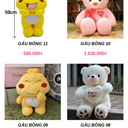
GẤU BÔNG 11
GẤU BÔNG 10
500.000
₫
1.030.000
₫
GẤU BÔNG 09
GẤU BÔNG 08