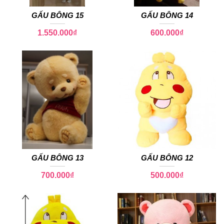
GẤU BÔNG 15
GẤU BÔNG 14
1.550.000
₫
600.000
₫
GẤU BÔNG 13
GẤU BÔNG 12
700.000
₫
500.000
₫