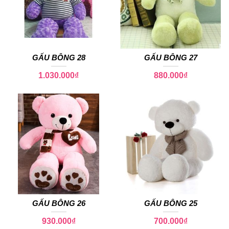
GẤU BÔNG 28
GẤU BÔNG 27
1.030.000
₫
880.000
₫
GẤU BÔNG 26
GẤU BÔNG 25
930.000
₫
700.000
₫