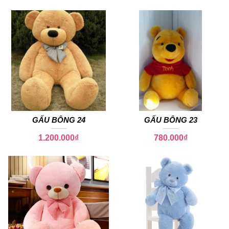
GẤU BÔNG 24
GẤU BÔNG 23
1.200.000
₫
780.000
₫