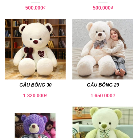
500.000
₫
500.000
₫
GẤU BÔNG 30
GẤU BÔNG 29
1.320.000
₫
1.650.000
₫