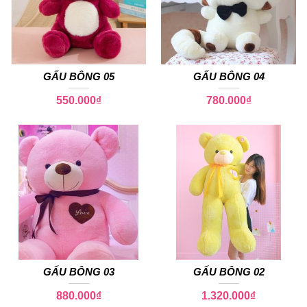
GẤU BÔNG 05
GẤU BÔNG 04
550.000
₫
780.000
₫
GẤU BÔNG 03
GẤU BÔNG 02
880.000
₫
1.320.000
₫