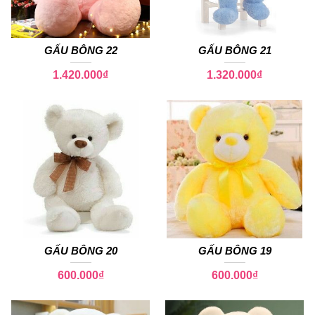
GẤU BÔNG 22
GẤU BÔNG 21
1.420.000
₫
1.320.000
₫
GẤU BÔNG 20
GẤU BÔNG 19
600.000
₫
600.000
₫