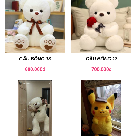
GẤU BÔNG 18
GẤU BÔNG 17
600.000
₫
700.000
₫