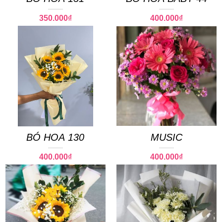
350.000
₫
400.000
₫
BÓ HOA 130
MUSIC
400.000
₫
400.000
₫