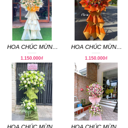
HOA CHÚC MỪNG
HOA CHÚC MỪNG
107
121
1.150.000
₫
1.150.000
₫
HOA CHÚC MỪNG
HOA CHÚC MỪNG