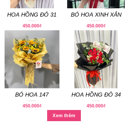
HOA HỒNG ĐỎ 31
BÓ HOA XINH XẮN
450.000
₫
450.000
₫
BÓ HOA 147
HOA HỒNG ĐỎ 34
450.000
₫
450.000
₫
Xem thêm