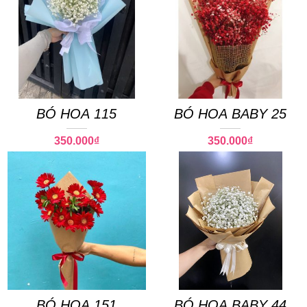
BÓ HOA 115
BÓ HOA BABY 25
350.000
₫
350.000
₫
BÓ HOA 151
BÓ HOA BABY 44