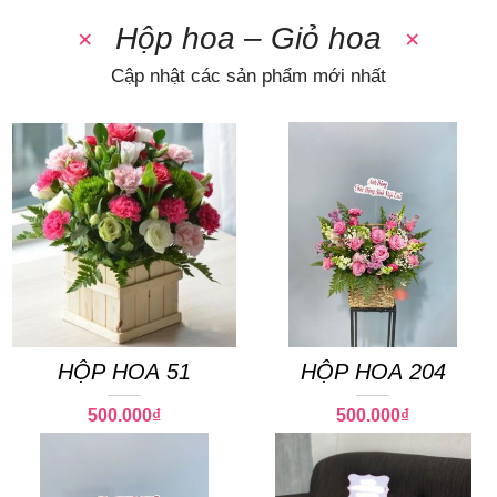
Hộp hoa – Giỏ hoa
Cập nhật các sản phẩm mới nhất
HỘP HOA 51
HỘP HOA 204
500.000
₫
500.000
₫