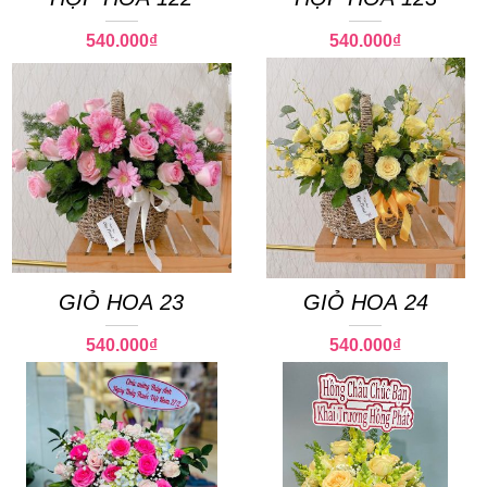
540.000
₫
540.000
₫
GIỎ HOA 23
GIỎ HOA 24
540.000
₫
540.000
₫