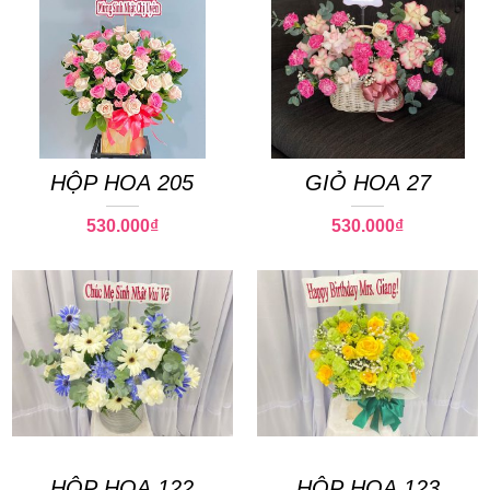
HỘP HOA 205
GIỎ HOA 27
530.000
₫
530.000
₫
HỘP HOA 122
HỘP HOA 123