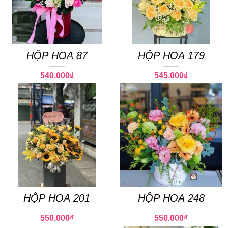
HỘP HOA 87
HỘP HOA 179
540.000
₫
545.000
₫
HỘP HOA 201
HỘP HOA 248
550.000
₫
550.000
₫