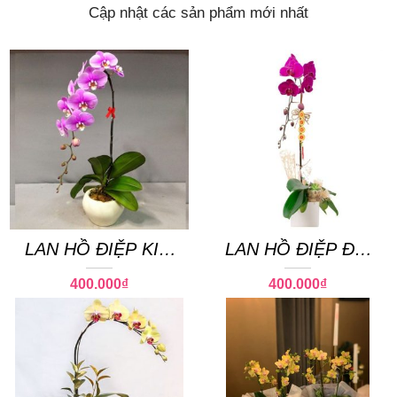
Cập nhật các sản phẩm mới nhất
LAN HỒ ĐIỆP KIM
LAN HỒ ĐIỆP ĐẠI
PHÚ QUÝ
CÁT
400.000
₫
400.000
₫