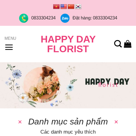
Skip
to
0833304234
Đặt hàng: 0833304234
content
HAPPY DAY
FLORIST
Danh mục sản phẩm
Các danh mục yêu thích