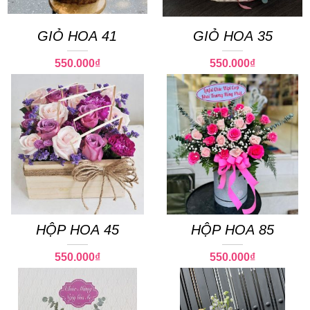
GIỎ HOA 41
GIỎ HOA 35
550.000
₫
550.000
₫
HỘP HOA 45
HỘP HOA 85
550.000
₫
550.000
₫