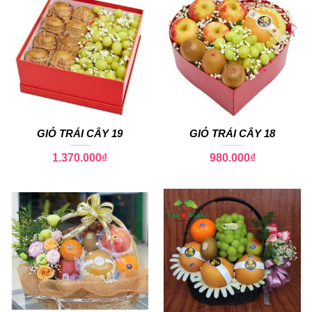
GIỎ TRÁI CÂY 19
GIỎ TRÁI CÂY 18
1.370.000
₫
980.000
₫