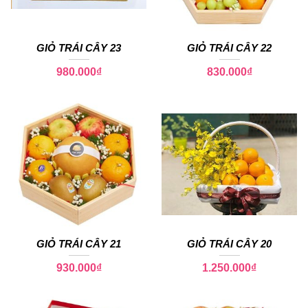
GIỎ TRÁI CÂY 23
GIỎ TRÁI CÂY 22
980.000
₫
830.000
₫
GIỎ TRÁI CÂY 21
GIỎ TRÁI CÂY 20
930.000
₫
1.250.000
₫