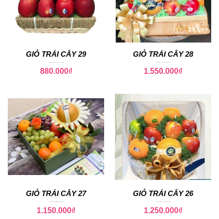
GIỎ TRÁI CÂY 29
GIỎ TRÁI CÂY 28
880.000
₫
1.550.000
₫
GIỎ TRÁI CÂY 27
GIỎ TRÁI CÂY 26
1.150.000
₫
1.250.000
₫