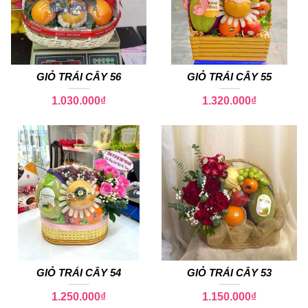
GIỎ TRÁI CÂY 56
GIỎ TRÁI CÂY 55
1.030.000
₫
1.320.000
₫
GIỎ TRÁI CÂY 54
GIỎ TRÁI CÂY 53
1.250.000
₫
1.150.000
₫