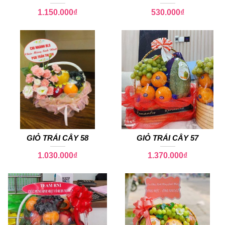
1.150.000
₫
530.000
₫
GIỎ TRÁI CÂY 58
GIỎ TRÁI CÂY 57
1.030.000
₫
1.370.000
₫