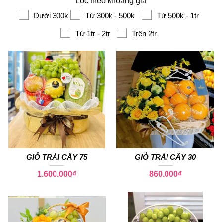
Lọc theo khoảng giá
Dưới 300k
Từ 300k - 500k
Từ 500k - 1tr
Từ 1tr - 2tr
Trên 2tr
GIỎ TRÁI CÂY 75
GIỎ TRÁI CÂY 30
1.600.000
₫
860.000
₫