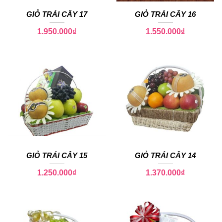
GIỎ TRÁI CÂY 17
GIỎ TRÁI CÂY 16
1.950.000
₫
1.550.000
₫
GIỎ TRÁI CÂY 15
GIỎ TRÁI CÂY 14
1.250.000
₫
1.370.000
₫