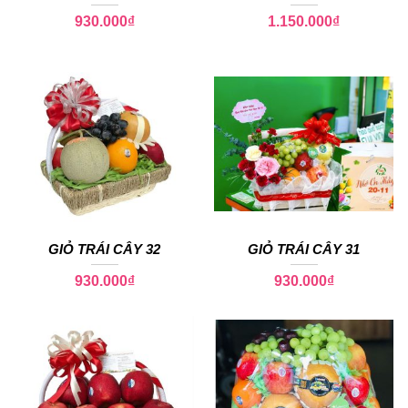
930.000
₫
1.150.000
₫
GIỎ TRÁI CÂY 32
GIỎ TRÁI CÂY 31
930.000
₫
930.000
₫