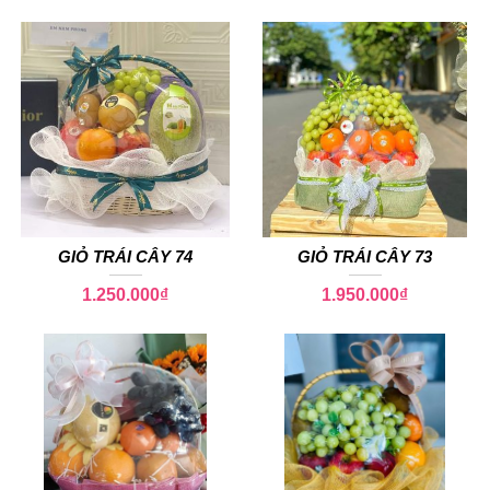
GIỎ TRÁI CÂY 74
GIỎ TRÁI CÂY 73
1.250.000
₫
1.950.000
₫