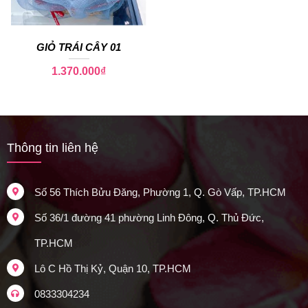
GIỎ TRÁI CÂY 01
1.370.000
₫
Thông tin liên hệ
Số 56 Thích Bửu Đăng, Phường 1, Q. Gò Vấp, TP.HCM
Số 36/1 đường 41 phường Linh Đông, Q. Thủ Đức,
TP.HCM
Lô C Hồ Thị Kỷ, Quận 10, TP.HCM
0833304234