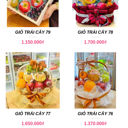
GIỎ TRÁI CÂY 79
GIỎ TRÁI CÂY 78
1.150.000
₫
1.700.000
₫
GIỎ TRÁI CÂY 77
GIỎ TRÁI CÂY 76
1.650.000
₫
1.370.000
₫