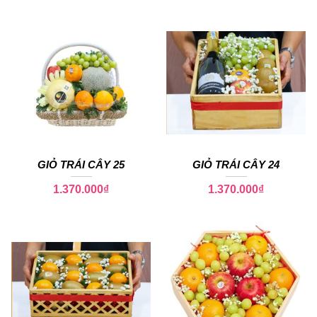
GIỎ TRÁI CÂY 25
GIỎ TRÁI CÂY 24
1.370.000
₫
1.370.000
₫