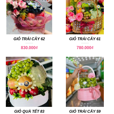
GIỎ TRÁI CÂY 62
GIỎ TRÁI CÂY 61
830.000
₫
780.000
₫
GIỎ QUÀ TẾT 83
GIỎ TRÁI CÂY 59