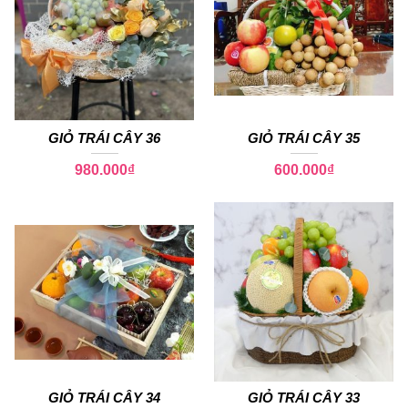
GIỎ TRÁI CÂY 36
GIỎ TRÁI CÂY 35
980.000
₫
600.000
₫
GIỎ TRÁI CÂY 34
GIỎ TRÁI CÂY 33