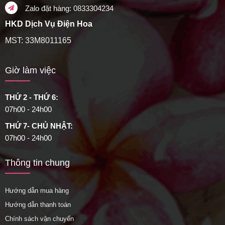
Zalo đặt hàng: 0833304234
HKD Dịch Vụ Điện Hoa
MST: 33M8011165
Giờ làm việc
THỨ 2 - THỨ 6:
07h00 - 24h00
THỨ 7- CHỦ NHẬT:
07h00 - 24h00
Thông tin chung
Hướng dẫn mua hàng
Hướng dẫn thanh toán
Chính sách vận chuyển