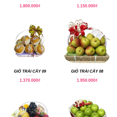
1.800.000
₫
1.150.000
₫
GIỎ TRÁI CÂY 09
GIỎ TRÁI CÂY 08
1.370.000
₫
1.950.000
₫