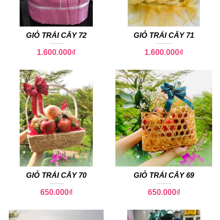
GIỎ TRÁI CÂY 72
GIỎ TRÁI CÂY 71
1.600.000
₫
1.600.000
₫
GIỎ TRÁI CÂY 70
GIỎ TRÁI CÂY 69
650.000
₫
650.000
₫