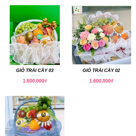
GIỎ TRÁI CÂY 03
GIỎ TRÁI CÂY 02
1.600.000
₫
1.600.000
₫