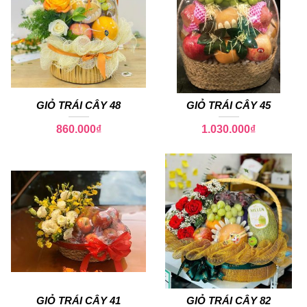
GIỎ TRÁI CÂY 48
GIỎ TRÁI CÂY 45
860.000
₫
1.030.000
₫
GIỎ TRÁI CÂY 41
GIỎ TRÁI CÂY 82