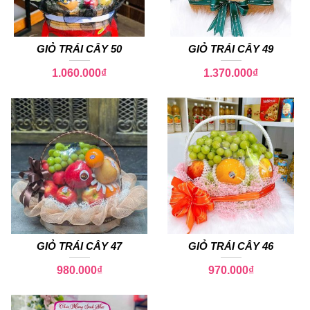
GIỎ TRÁI CÂY 50
GIỎ TRÁI CÂY 49
1.060.000
₫
1.370.000
₫
GIỎ TRÁI CÂY 47
GIỎ TRÁI CÂY 46
980.000
₫
970.000
₫