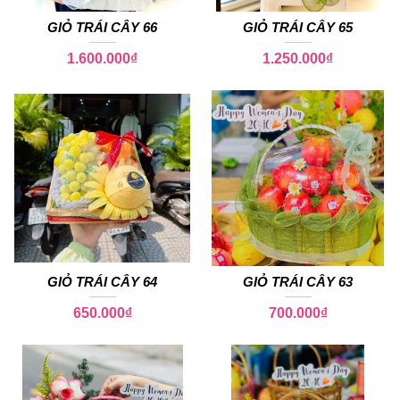
GIỎ TRÁI CÂY 66
GIỎ TRÁI CÂY 65
1.600.000
₫
1.250.000
₫
GIỎ TRÁI CÂY 64
GIỎ TRÁI CÂY 63
650.000
₫
700.000
₫