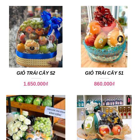
GIỎ TRÁI CÂY 52
GIỎ TRÁI CÂY 51
1.650.000
₫
860.000
₫