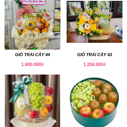
GIỎ TRÁI CÂY 44
GIỎ TRÁI CÂY 43
1.600.000
₫
1.250.000
₫