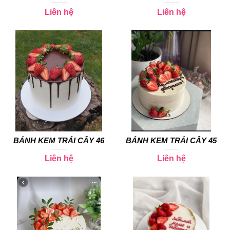
Liên hệ
Liên hệ
BÁNH KEM TRÁI CÂY 46
BÁNH KEM TRÁI CÂY 45
Liên hệ
Liên hệ