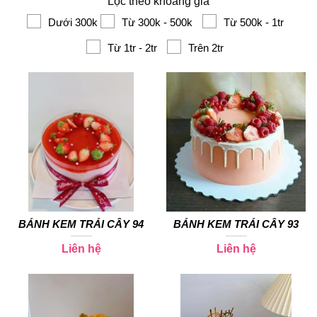
Lọc theo khoảng giá
Dưới 300k
Từ 300k - 500k
Từ 500k - 1tr
Từ 1tr - 2tr
Trên 2tr
BÁNH KEM TRÁI CÂY 94
BÁNH KEM TRÁI CÂY 93
Liên hệ
Liên hệ