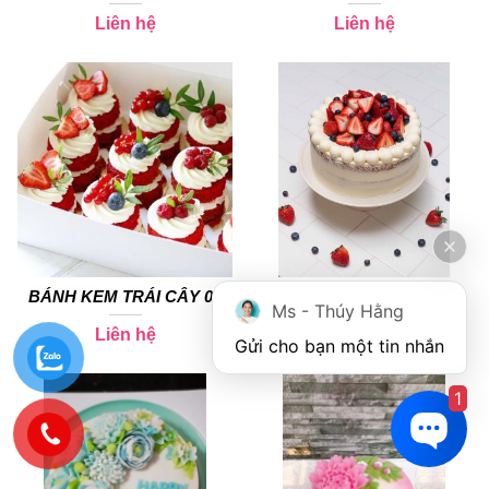
Liên hệ
Liên hệ
BÁNH KEM TRÁI CÂY 02
BÁNH KEM TRÁI CÂY 01
Ms - Thúy Hằng
Liên hệ
Liên hệ
Gửi cho bạn một tin nhắn
1