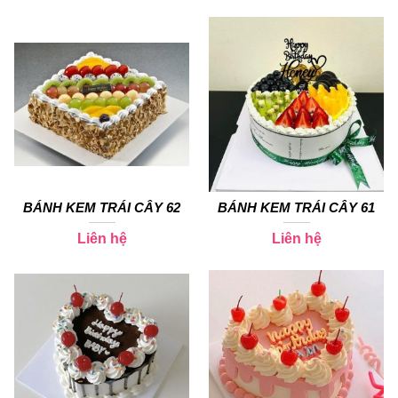
BÁNH KEM TRÁI CÂY 62
BÁNH KEM TRÁI CÂY 61
Liên hệ
Liên hệ