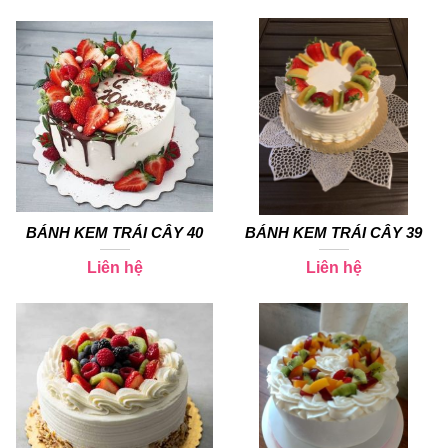
BÁNH KEM TRÁI CÂY 40
BÁNH KEM TRÁI CÂY 39
Liên hệ
Liên hệ