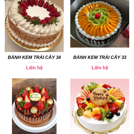
BÁNH KEM TRÁI CÂY 34
BÁNH KEM TRÁI CÂY 33
Liên hệ
Liên hệ