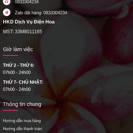
0833304234
Zalo đặt hàng: 0833304234
HKD Dịch Vụ Điện Hoa
MST: 33M8011165
Giờ làm việc
THỨ 2 - THỨ 6:
07h00 - 24h00
THỨ 7- CHỦ NHẬT:
07h00 - 24h00
Thông tin chung
Hướng dẫn mua hàng
Hướng dẫn thanh toán