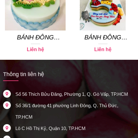
BÁNH ĐÔNG
BÁNH ĐÔNG
SƯƠNG 21
SƯƠNG 19
Liên hệ
Liên hệ
Thông tin liên hệ
Số 56 Thích Bửu Đăng, Phường 1, Q. Gò Vấp, TP.HCM
Số 36/1 đường 41 phường Linh Đông, Q. Thủ Đức,
TP.HCM
Lô C Hồ Thị Kỷ, Quận 10, TP.HCM