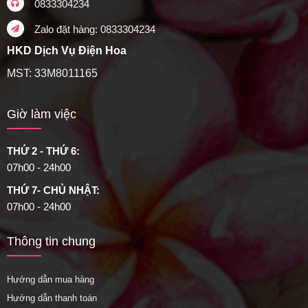
0833304234
Zalo đặt hàng: 0833304234
HKD Dịch Vụ Điện Hoa
MST: 33M8011165
Giờ làm việc
THỨ 2 - THỨ 6:
07h00 - 24h00
THỨ 7- CHỦ NHẬT:
07h00 - 24h00
Thông tin chung
Hướng dẫn mua hàng
Hướng dẫn thanh toán