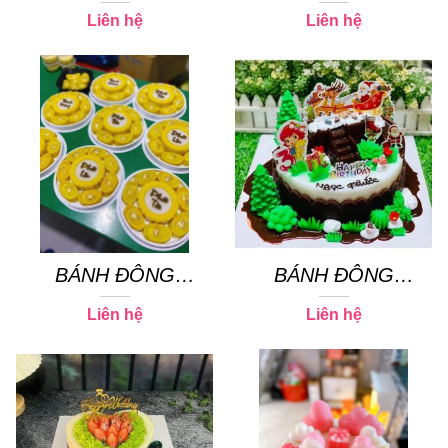
SƯƠNG 17
SƯƠNG 12
Liên hệ
Liên hệ
BÁNH ĐÔNG
BÁNH ĐÔNG
SƯƠNG 23
SƯƠNG 02
Liên hệ
Liên hệ