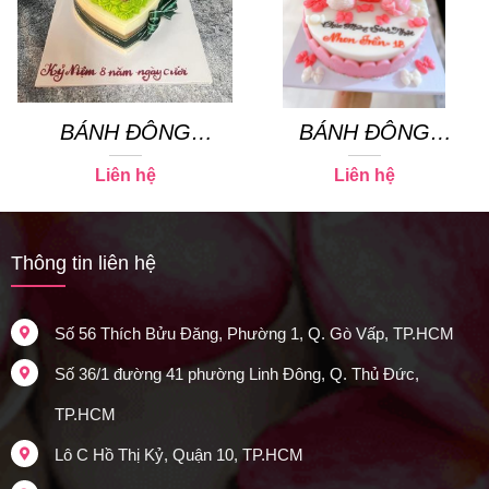
BÁNH ĐÔNG
BÁNH ĐÔNG
SƯƠNG 15
SƯƠNG 08
Liên hệ
Liên hệ
Thông tin liên hệ
Số 56 Thích Bửu Đăng, Phường 1, Q. Gò Vấp, TP.HCM
Số 36/1 đường 41 phường Linh Đông, Q. Thủ Đức,
TP.HCM
Lô C Hồ Thị Kỷ, Quận 10, TP.HCM