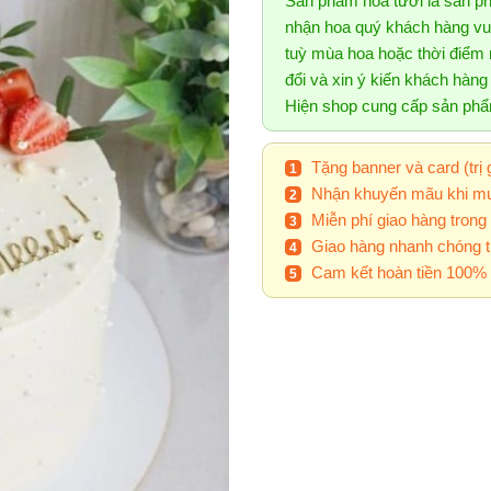
Sản phẩm hoa tươi là sản p
nhận hoa quý khách hàng vui
tuỳ mùa hoa hoặc thời điểm n
đổi và xin ý kiến khách hàn
Hiện shop cung cấp sản ph
Tặng banner và card (trị 
Nhận khuyến mãu khi mu
Miễn phí giao hàng trong
Giao hàng nhanh chóng t
Cam kết hoàn tiền 100% 