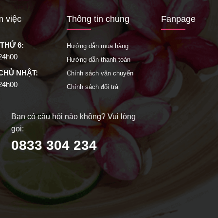
m việc
Thông tin chung
Fanpage
 THỨ 6:
Hướng dẫn mua hàng
 24h00
Hướng dẫn thanh toán
 CHỦ NHẬT:
Chính sách vận chuyển
 24h00
Chính sách đổi trả
Bạn có câu hỏi nào không? Vui lòng
gọi:
0833 304 234