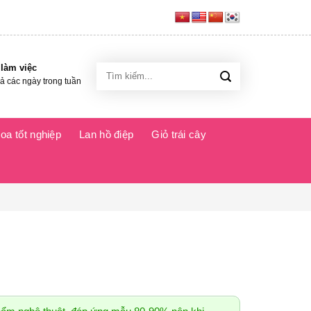
 làm việc
Tìm
kiếm:
cả các ngày trong tuần
oa tốt nghiệp
Lan hồ điệp
Giỏ trái cây