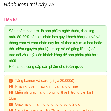
Bánh kem trái cây 73
Liên hệ
Sản phẩm hoa tươi là sản phẩm nghệ thuật, đáp ứng
mẫu 80-90% nên khi nhận hoa quý khách hàng vui vẻ và
thông cảm vì cảm nhận này bởi vì theo tuỳ mùa hoa hoặc
thời điểm nguyên phụ liệu, shop sẽ cố gắng liên hệ để
trao đổi và xin ý kiến khách hàng để sản phẩm phù hợp
nhất
Hiện shop cung cấp sản phẩm cho
toàn quốc
Tặng banner và card (trị giá 20.000đ)
Nhận khuyến mãu khi mua hàng online
Miễn phí giao hàng trong nội thành trong bán kính
1km
Giao hàng nhanh chóng trong vòng 2 giờ
Cam kết hoàn tiền 100% nếu bạn không hài lòng