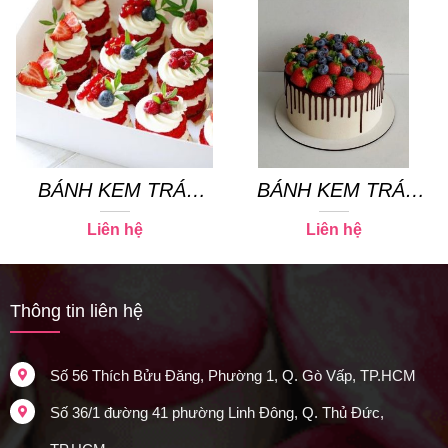
BÁNH KEM TRÁI
BÁNH KEM TRÁI
CÂY 02
CÂY 14
Liên hệ
Liên hệ
Thông tin liên hệ
Số 56 Thích Bửu Đăng, Phường 1, Q. Gò Vấp, TP.HCM
Số 36/1 đường 41 phường Linh Đông, Q. Thủ Đức,