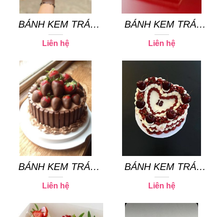
BÁNH KEM TRÁI
BÁNH KEM TRÁI
CÂY 12
CÂY 25
Liên hệ
Liên hệ
BÁNH KEM TRÁI
BÁNH KEM TRÁI
CÂY 08
CÂY 21
Liên hệ
Liên hệ