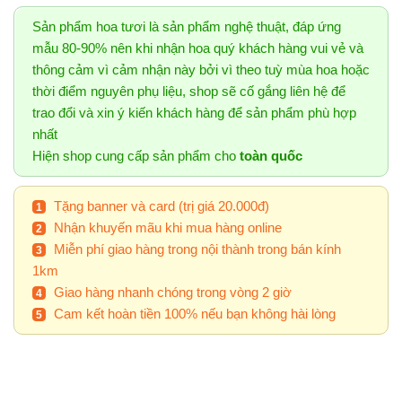
Sản phẩm hoa tươi là sản phẩm nghệ thuật, đáp ứng
mẫu 80-90% nên khi nhận hoa quý khách hàng vui vẻ và
thông cảm vì cảm nhận này bởi vì theo tuỳ mùa hoa hoặc
thời điểm nguyên phụ liệu, shop sẽ cố gắng liên hệ để
trao đổi và xin ý kiến khách hàng để sản phẩm phù hợp
nhất
Hiện shop cung cấp sản phẩm cho
toàn quốc
Tặng banner và card (trị giá 20.000đ)
Nhận khuyến mãu khi mua hàng online
Miễn phí giao hàng trong nội thành trong bán kính
1km
Giao hàng nhanh chóng trong vòng 2 giờ
Cam kết hoàn tiền 100% nếu bạn không hài lòng