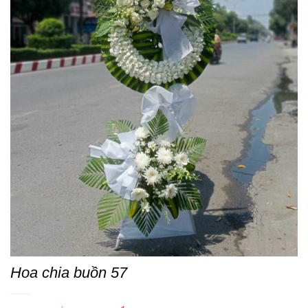
Hoa chia buồn 57