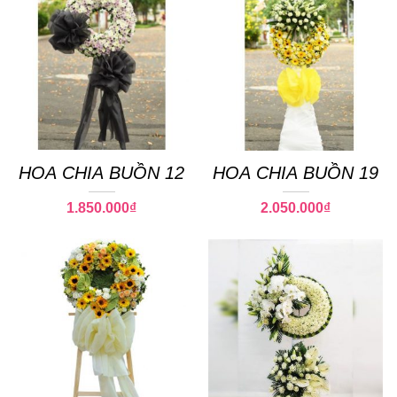
HOA CHIA BUỒN 12
HOA CHIA BUỒN 19
1.850.000
₫
2.050.000
₫