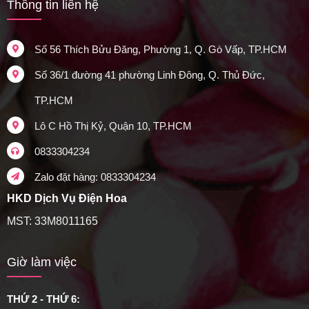
Thông tin liên hệ
Số 56 Thích Bửu Đăng, Phường 1, Q. Gò Vấp, TP.HCM
Số 36/1 đường 41 phường Linh Đông, Q. Thủ Đức,
TP.HCM
Lô C Hồ Thị Kỷ, Quận 10, TP.HCM
0833304234
Zalo đặt hàng: 0833304234
HKD Dịch Vụ Điện Hoa
MST: 33M8011165
Giờ làm việc
THỨ 2 - THỨ 6: