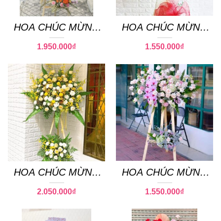
HOA CHÚC MỪNG
HOA CHÚC MỪNG
44
18
1.950.000
₫
1.550.000
₫
HOA CHÚC MỪNG
HOA CHÚC MỪNG
33
37
2.050.000
₫
1.550.000
₫