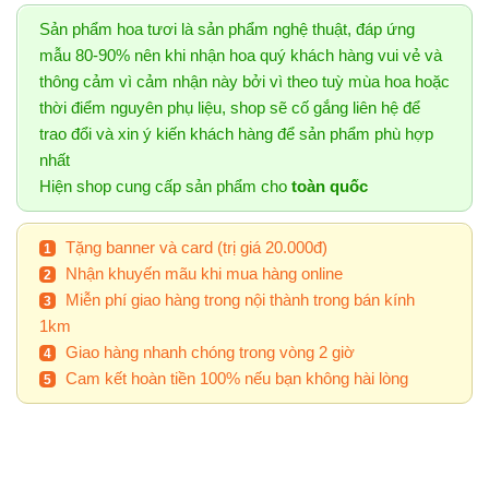
Sản phẩm hoa tươi là sản phẩm nghệ thuật, đáp ứng
mẫu 80-90% nên khi nhận hoa quý khách hàng vui vẻ và
thông cảm vì cảm nhận này bởi vì theo tuỳ mùa hoa hoặc
thời điểm nguyên phụ liệu, shop sẽ cố gắng liên hệ để
trao đổi và xin ý kiến khách hàng để sản phẩm phù hợp
nhất
Hiện shop cung cấp sản phẩm cho
toàn quốc
Tặng banner và card (trị giá 20.000đ)
Nhận khuyến mãu khi mua hàng online
Miễn phí giao hàng trong nội thành trong bán kính
1km
Giao hàng nhanh chóng trong vòng 2 giờ
Cam kết hoàn tiền 100% nếu bạn không hài lòng