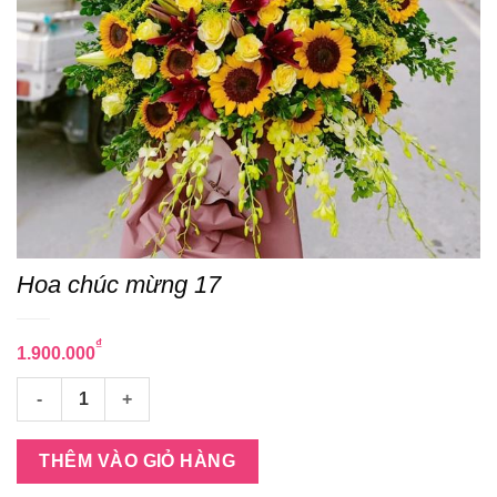
Hoa chúc mừng 17
₫
1.900.000
Hoa chúc mừng 17 số lượng
THÊM VÀO GIỎ HÀNG