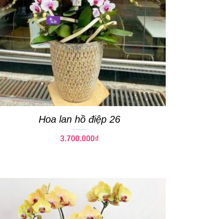
Hoa lan hồ điệp 26
3.700.000
₫