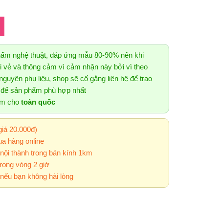
hẩm nghệ thuật, đáp ứng mẫu 80-90% nên khi
 vẻ và thông cảm vì cảm nhận này bởi vì theo
guyên phụ liệu, shop sẽ cố gắng liên hệ để trao
g để sản phẩm phù hợp nhất
ẩm cho
toàn quốc
giá 20.000đ)
a hàng online
 nội thành trong bán kính 1km
rong vòng 2 giờ
nếu bạn không hài lòng