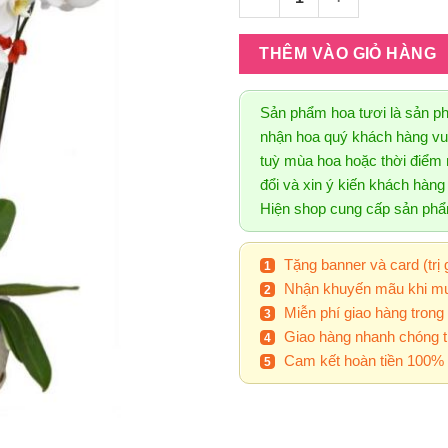
THÊM VÀO GIỎ HÀNG
Sản phẩm hoa tươi là sản p
nhận hoa quý khách hàng vui
tuỳ mùa hoa hoặc thời điểm n
đổi và xin ý kiến khách hàn
Hiện shop cung cấp sản ph
Tặng banner và card (trị 
Nhận khuyến mãu khi mu
Miễn phí giao hàng trong
Giao hàng nhanh chóng t
Cam kết hoàn tiền 100% 