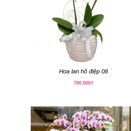
Hoa lan hồ điệp 08
780.000
₫