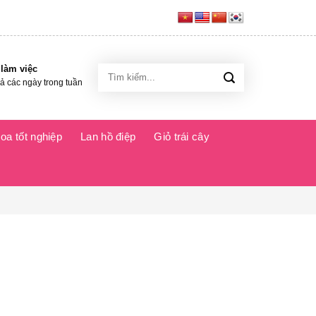
 làm việc
Tìm
kiếm:
cả các ngày trong tuần
oa tốt nghiệp
Lan hồ điệp
Giỏ trái cây