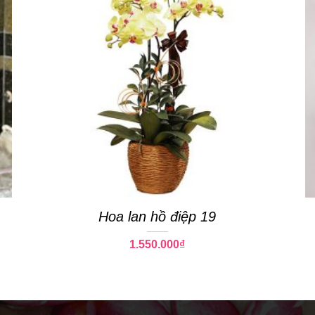
Hoa lan hồ điệp 19
1.550.000
₫