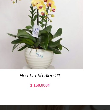
Hoa lan hồ điệp 21
1.150.000
₫