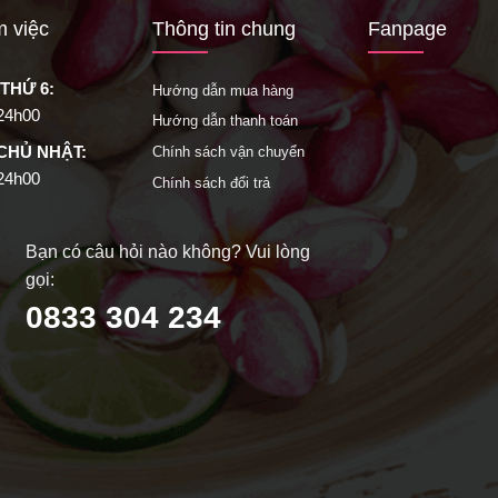
m việc
Thông tin chung
Fanpage
 THỨ 6:
Hướng dẫn mua hàng
 24h00
Hướng dẫn thanh toán
 CHỦ NHẬT:
Chính sách vận chuyển
 24h00
Chính sách đổi trả
Bạn có câu hỏi nào không? Vui lòng
gọi:
0833 304 234