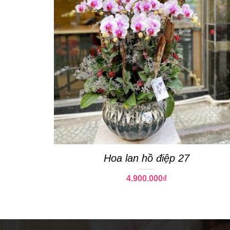
Hoa lan hồ điệp 27
4.900.000
₫