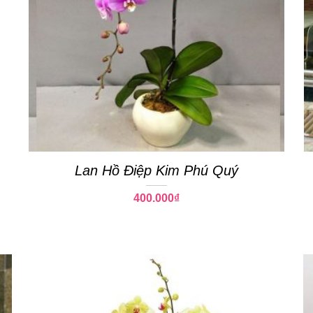
Lan Hồ Điệp Kim Phú Quý
400.000
₫