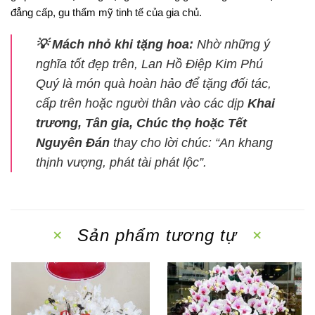
đẳng cấp, gu thẩm mỹ tinh tế của gia chủ.
💡 Mách nhỏ khi tặng hoa:
Nhờ những ý
nghĩa tốt đẹp trên, Lan Hồ Điệp Kim Phú
Quý là món quà hoàn hảo để tặng đối tác,
cấp trên hoặc người thân vào các dịp
Khai
trương, Tân gia, Chúc thọ hoặc Tết
Nguyên Đán
thay cho lời chúc:
“An khang
thịnh vượng, phát tài phát lộc”
.
Sản phẩm tương tự