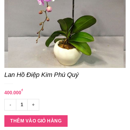
Lan Hồ Điệp Kim Phú Quý
₫
400.000
Lan Hồ Điệp Kim Phú Quý số lượng
THÊM VÀO GIỎ HÀNG