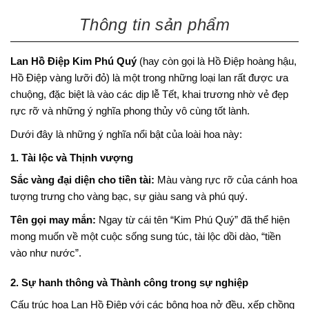
Thông tin sản phẩm
Lan Hồ Điệp Kim Phú Quý
(hay còn gọi là Hồ Điệp hoàng hậu,
Hồ Điệp vàng lưỡi đỏ) là một trong những loại lan rất được ưa
chuộng, đặc biệt là vào các dịp lễ Tết, khai trương nhờ vẻ đẹp
rực rỡ và những ý nghĩa phong thủy vô cùng tốt lành.
Dưới đây là những ý nghĩa nổi bật của loài hoa này:
1. Tài lộc và Thịnh vượng
Sắc vàng đại diện cho tiền tài:
Màu vàng rực rỡ của cánh hoa
tượng trưng cho vàng bạc, sự giàu sang và phú quý.
Tên gọi may mắn:
Ngay từ cái tên “Kim Phú Quý” đã thể hiện
mong muốn về một cuộc sống sung túc, tài lộc dồi dào, “tiền
vào như nước”.
2. Sự hanh thông và Thành công trong sự nghiệp
Cấu trúc hoa Lan Hồ Điệp với các bông hoa nở đều, xếp chồng