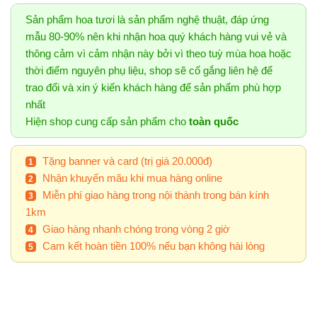
Sản phẩm hoa tươi là sản phẩm nghệ thuật, đáp ứng
mẫu 80-90% nên khi nhận hoa quý khách hàng vui vẻ và
thông cảm vì cảm nhận này bởi vì theo tuỳ mùa hoa hoặc
thời điểm nguyên phụ liệu, shop sẽ cố gắng liên hệ để
trao đổi và xin ý kiến khách hàng để sản phẩm phù hợp
nhất
Hiện shop cung cấp sản phẩm cho
toàn quốc
Tặng banner và card (trị giá 20.000đ)
Nhận khuyến mãu khi mua hàng online
Miễn phí giao hàng trong nội thành trong bán kính
1km
Giao hàng nhanh chóng trong vòng 2 giờ
Cam kết hoàn tiền 100% nếu bạn không hài lòng