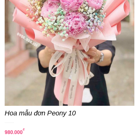
Hoa mẫu đơn Peony 10
₫
980.000