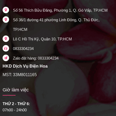
Số 56 Thích Bửu Đăng, Phường 1, Q. Gò Vấp, TP.HCM
Số 36/1 đường 41 phường Linh Đông, Q. Thủ Đức,
TP.HCM
Lô C Hồ Thị Kỷ, Quận 10, TP.HCM
0833304234
Zalo đặt hàng: 0833304234
HKD Dịch Vụ Điện Hoa
MST: 33M8011165
Giờ làm việc
THỨ 2 - THỨ 6:
07h00 - 24h00