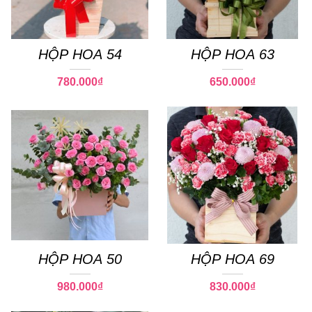
HỘP HOA 54
HỘP HOA 63
780.000
₫
650.000
₫
HỘP HOA 50
HỘP HOA 69
980.000
₫
830.000
₫