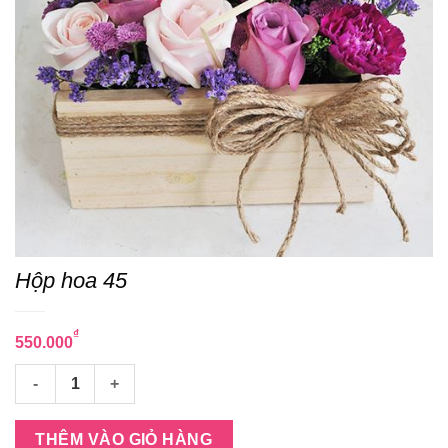
Hộp hoa 45
₫
550.000
Hộp hoa 45 số lượng
THÊM VÀO GIỎ HÀNG