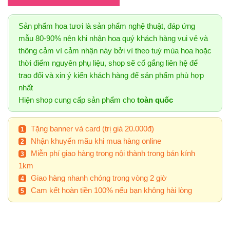
Sản phẩm hoa tươi là sản phẩm nghệ thuật, đáp ứng
mẫu 80-90% nên khi nhận hoa quý khách hàng vui vẻ và
thông cảm vì cảm nhận này bởi vì theo tuỳ mùa hoa hoặc
thời điểm nguyên phụ liệu, shop sẽ cố gắng liên hệ để
trao đổi và xin ý kiến khách hàng để sản phẩm phù hợp
nhất
Hiện shop cung cấp sản phẩm cho
toàn quốc
Tặng banner và card (trị giá 20.000đ)
Nhận khuyến mãu khi mua hàng online
Miễn phí giao hàng trong nội thành trong bán kính
1km
Giao hàng nhanh chóng trong vòng 2 giờ
Cam kết hoàn tiền 100% nếu bạn không hài lòng