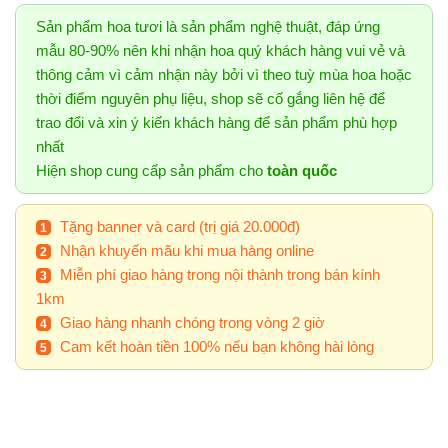
Sản phẩm hoa tươi là sản phẩm nghệ thuật, đáp ứng
mẫu 80-90% nên khi nhận hoa quý khách hàng vui vẻ và
thông cảm vì cảm nhận này bởi vì theo tuỳ mùa hoa hoặc
thời điểm nguyên phụ liệu, shop sẽ cố gắng liên hệ để
trao đổi và xin ý kiến khách hàng để sản phẩm phù hợp
nhất
Hiện shop cung cấp sản phẩm cho
toàn quốc
Tặng banner và card (trị giá 20.000đ)
Nhận khuyến mãu khi mua hàng online
Miễn phí giao hàng trong nội thành trong bán kính
1km
Giao hàng nhanh chóng trong vòng 2 giờ
Cam kết hoàn tiền 100% nếu bạn không hài lòng