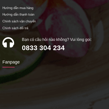
Hướng dẫn mua hàng
Hướng dẫn thanh toán
Chính sách vận chuyển
Chính sách đổi trả
Bạn có câu hỏi nào không? Vui lòng gọi:
0833 304 234
Fanpage