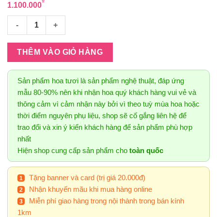
₫
1.100.000
Hoa mẫu đơn Peony 11 số lượng
THÊM VÀO GIỎ HÀNG
Sản phẩm hoa tươi là sản phẩm nghệ thuật, đáp ứng
mẫu 80-90% nên khi nhận hoa quý khách hàng vui vẻ và
thông cảm vì cảm nhận này bởi vì theo tuỳ mùa hoa hoặc
thời điểm nguyên phụ liệu, shop sẽ cố gắng liên hệ để
trao đổi và xin ý kiến khách hàng để sản phẩm phù hợp
nhất
Hiện shop cung cấp sản phẩm cho
toàn quốc
Tặng banner và card (trị giá 20.000đ)
Nhận khuyến mãu khi mua hàng online
Miễn phí giao hàng trong nội thành trong bán kính
1km