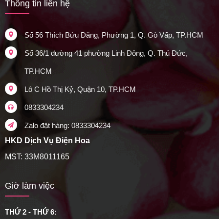
Thông tin liên hệ
Số 56 Thích Bửu Đăng, Phường 1, Q. Gò Vấp, TP.HCM
Số 36/1 đường 41 phường Linh Đông, Q. Thủ Đức,
TP.HCM
Lô C Hồ Thị Kỷ, Quận 10, TP.HCM
0833304234
Zalo đặt hàng: 0833304234
HKD Dịch Vụ Điện Hoa
MST: 33M8011165
Giờ làm việc
THỨ 2 - THỨ 6: