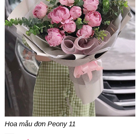
Hoa mẫu đơn Peony 11