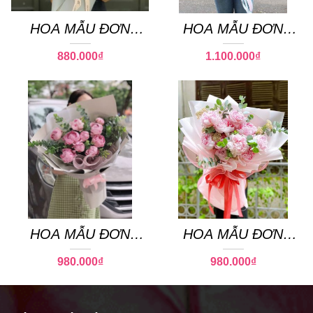
HOA MẪU ĐƠN
HOA MẪU ĐƠN
PEONY 24
PEONY 18
880.000
₫
1.100.000
₫
HOA MẪU ĐƠN
HOA MẪU ĐƠN
PEONY 27
PEONY 08
980.000
₫
980.000
₫