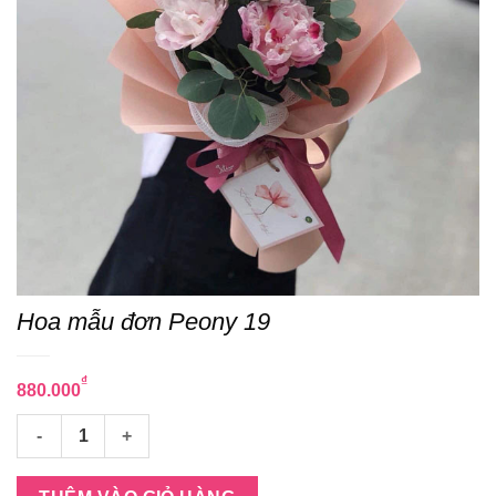
Hoa mẫu đơn Peony 19
₫
880.000
Hoa mẫu đơn Peony 19 số lượng