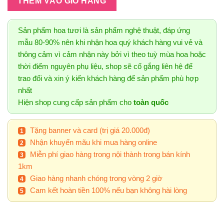
THÊM VÀO GIỎ HÀNG
Sản phẩm hoa tươi là sản phẩm nghệ thuật, đáp ứng
mẫu 80-90% nên khi nhận hoa quý khách hàng vui vẻ và
thông cảm vì cảm nhận này bởi vì theo tuỳ mùa hoa hoặc
thời điểm nguyên phụ liệu, shop sẽ cố gắng liên hệ để
trao đổi và xin ý kiến khách hàng để sản phẩm phù hợp
nhất
Hiện shop cung cấp sản phẩm cho
toàn quốc
Tặng banner và card (trị giá 20.000đ)
Nhận khuyến mãu khi mua hàng online
Miễn phí giao hàng trong nội thành trong bán kính
1km
Giao hàng nhanh chóng trong vòng 2 giờ
Cam kết hoàn tiền 100% nếu bạn không hài lòng