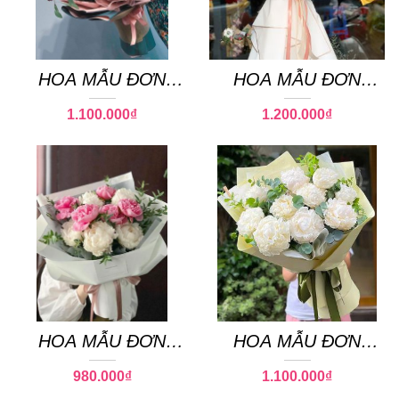
HOA MẪU ĐƠN
HOA MẪU ĐƠN
PEONY 03
PEONY 21
1.100.000
₫
1.200.000
₫
HOA MẪU ĐƠN
HOA MẪU ĐƠN
PEONY 14
PEONY 22
980.000
₫
1.100.000
₫