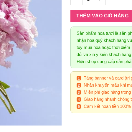
THÊM VÀO GIỎ HÀNG
Sản phẩm hoa tươi là sản p
nhận hoa quý khách hàng vui
tuỳ mùa hoa hoặc thời điểm n
đổi và xin ý kiến khách hàn
Hiện shop cung cấp sản ph
Tặng banner và card (trị 
Nhận khuyến mãu khi mu
Miễn phí giao hàng trong
Giao hàng nhanh chóng t
Cam kết hoàn tiền 100% 