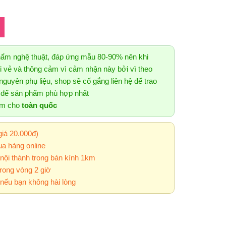
hẩm nghệ thuật, đáp ứng mẫu 80-90% nên khi
 vẻ và thông cảm vì cảm nhận này bởi vì theo
guyên phụ liệu, shop sẽ cố gắng liên hệ để trao
g để sản phẩm phù hợp nhất
ẩm cho
toàn quốc
giá 20.000đ)
a hàng online
 nội thành trong bán kính 1km
rong vòng 2 giờ
nếu bạn không hài lòng