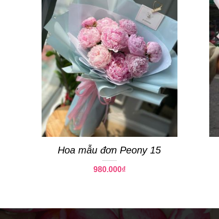
Hoa mẫu đơn Peony 15
980.000
₫