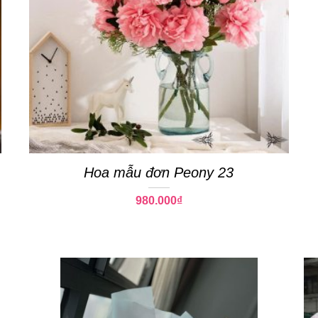
Hoa mẫu đơn Peony 23
980.000
₫