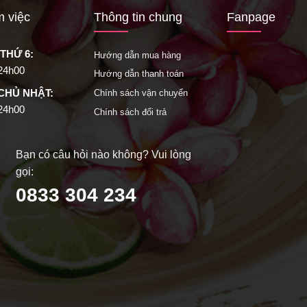
m việc
Thông tin chung
Fanpage
 THỨ 6:
Hướng dẫn mua hàng
 24h00
Hướng dẫn thanh toán
 CHỦ NHẬT:
Chính sách vận chuyển
 24h00
Chính sách đổi trả
Bạn có câu hỏi nào không? Vui lòng
gọi:
0833 304 234