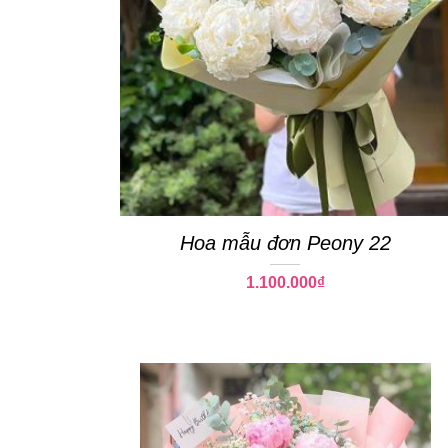
Hoa mẫu đơn Peony 22
1.100.000
₫