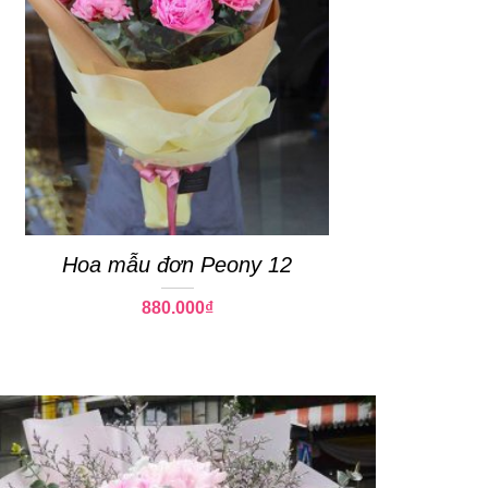
Hoa mẫu đơn Peony 12
880.000
₫