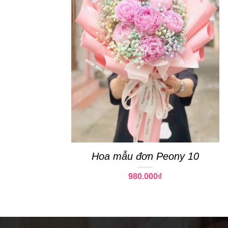
Hoa mẫu đơn Peony 10
980.000
₫