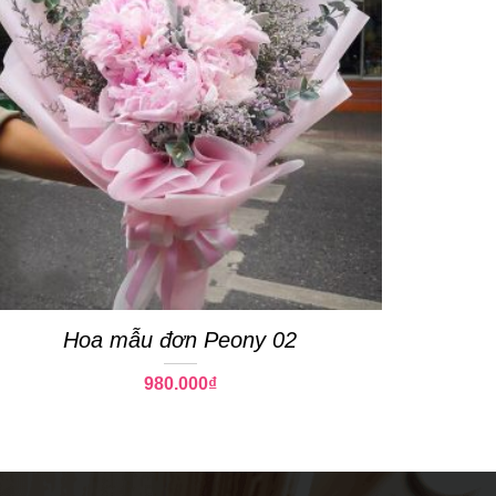
Hoa mẫu đơn Peony 02
980.000
₫