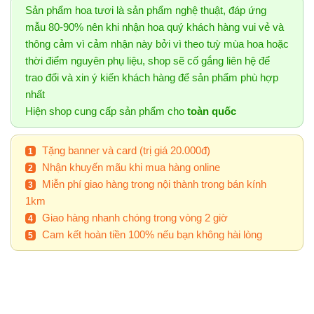
Sản phẩm hoa tươi là sản phẩm nghệ thuật, đáp ứng
mẫu 80-90% nên khi nhận hoa quý khách hàng vui vẻ và
thông cảm vì cảm nhận này bởi vì theo tuỳ mùa hoa hoặc
thời điểm nguyên phụ liệu, shop sẽ cố gắng liên hệ để
trao đổi và xin ý kiến khách hàng để sản phẩm phù hợp
nhất
Hiện shop cung cấp sản phẩm cho
toàn quốc
Tặng banner và card (trị giá 20.000đ)
Nhận khuyến mãu khi mua hàng online
Miễn phí giao hàng trong nội thành trong bán kính
1km
Giao hàng nhanh chóng trong vòng 2 giờ
Cam kết hoàn tiền 100% nếu bạn không hài lòng