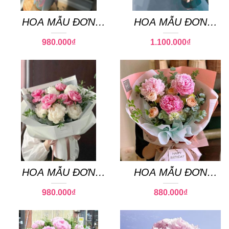
HOA MẪU ĐƠN
HOA MẪU ĐƠN
PEONY 15
PEONY 03
980.000
₫
1.100.000
₫
HOA MẪU ĐƠN
HOA MẪU ĐƠN
PEONY 14
PEONY 09
980.000
₫
880.000
₫