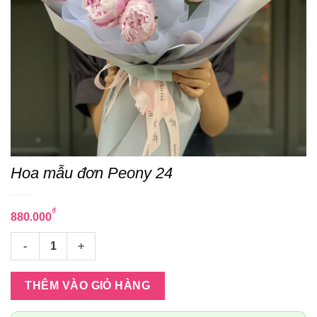
Hoa mẫu đơn Peony 24
₫
880.000
Hoa mẫu đơn Peony 24 số lượng
THÊM VÀO GIỎ HÀNG