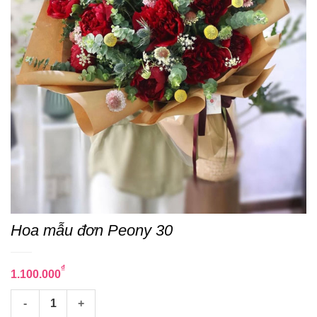
Hoa mẫu đơn Peony 30
₫
1.100.000
Hoa mẫu đơn Peony 30 số lượng