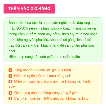
THÊM VÀO GIỎ HÀNG
Sản phẩm hoa tươi là sản phẩm nghệ thuật, đáp ứng
mẫu 80-90% nên khi nhận hoa quý khách hàng vui vẻ và
thông cảm vì cảm nhận này bởi vì theo tuỳ mùa hoa hoặc
thời điểm nguyên phụ liệu, shop sẽ cố gắng liên hệ để
trao đổi và xin ý kiến khách hàng để sản phẩm phù hợp
nhất
Hiện shop cung cấp sản phẩm cho
toàn quốc
Tặng banner và card (trị giá 20.000đ)
Nhận khuyến mãu khi mua hàng online
Miễn phí giao hàng trong nội thành trong bán kính
1km
Giao hàng nhanh chóng trong vòng 2 giờ
Cam kết hoàn tiền 100% nếu bạn không hài lòng