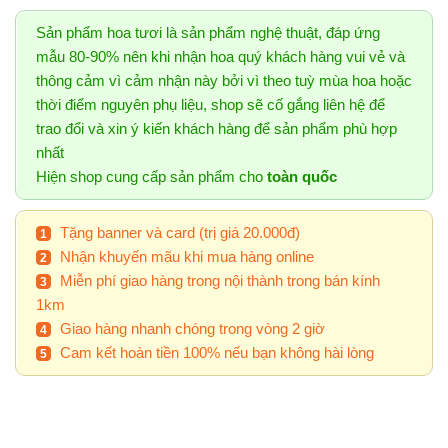
Sản phẩm hoa tươi là sản phẩm nghệ thuật, đáp ứng
mẫu 80-90% nên khi nhận hoa quý khách hàng vui vẻ và
thông cảm vì cảm nhận này bởi vì theo tuỳ mùa hoa hoặc
thời điểm nguyên phụ liệu, shop sẽ cố gắng liên hệ để
trao đổi và xin ý kiến khách hàng để sản phẩm phù hợp
nhất
Hiện shop cung cấp sản phẩm cho
toàn quốc
Tặng banner và card (trị giá 20.000đ)
Nhận khuyến mãu khi mua hàng online
Miễn phí giao hàng trong nội thành trong bán kính
1km
Giao hàng nhanh chóng trong vòng 2 giờ
Cam kết hoàn tiền 100% nếu bạn không hài lòng