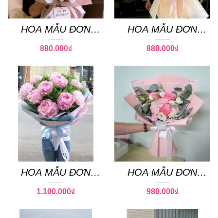
HOA MẪU ĐƠN
HOA MẪU ĐƠN
PEONY 09
PEONY 01
880.000
₫
880.000
₫
HOA MẪU ĐƠN
HOA MẪU ĐƠN
PEONY 18
PEONY 06
1.100.000
₫
980.000
₫