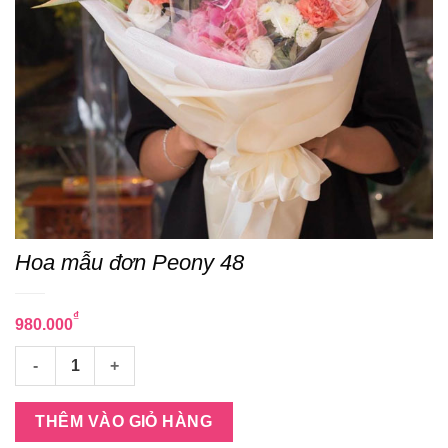
Hoa mẫu đơn Peony 48
₫
980.000
Hoa mẫu đơn Peony 48 số lượng
THÊM VÀO GIỎ HÀNG