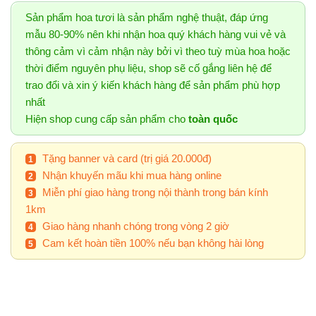
Sản phẩm hoa tươi là sản phẩm nghệ thuật, đáp ứng
mẫu 80-90% nên khi nhận hoa quý khách hàng vui vẻ và
thông cảm vì cảm nhận này bởi vì theo tuỳ mùa hoa hoặc
thời điểm nguyên phụ liệu, shop sẽ cố gắng liên hệ để
trao đổi và xin ý kiến khách hàng để sản phẩm phù hợp
nhất
Hiện shop cung cấp sản phẩm cho
toàn quốc
Tặng banner và card (trị giá 20.000đ)
Nhận khuyến mãu khi mua hàng online
Miễn phí giao hàng trong nội thành trong bán kính
1km
Giao hàng nhanh chóng trong vòng 2 giờ
Cam kết hoàn tiền 100% nếu bạn không hài lòng