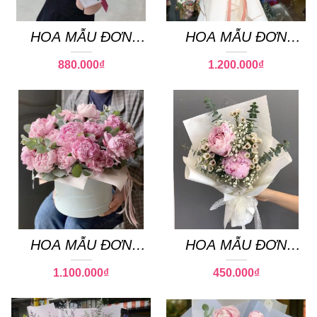
HOA MẪU ĐƠN
HOA MẪU ĐƠN
PEONY 19
PEONY 21
880.000
₫
1.200.000
₫
HOA MẪU ĐƠN
HOA MẪU ĐƠN
PEONY 16
PEONY 26
1.100.000
₫
450.000
₫