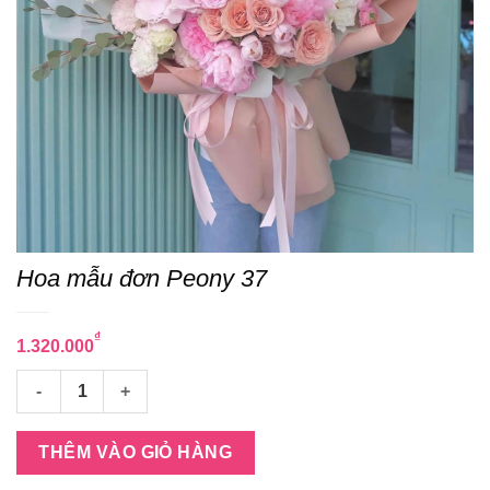
Hoa mẫu đơn Peony 37
₫
1.320.000
Hoa mẫu đơn Peony 37 số lượng
THÊM VÀO GIỎ HÀNG