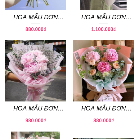
HOA MẪU ĐƠN
HOA MẪU ĐƠN
PEONY 17
PEONY 11
880.000
₫
1.100.000
₫
HOA MẪU ĐƠN
HOA MẪU ĐƠN
PEONY 02
PEONY 09
980.000
₫
880.000
₫