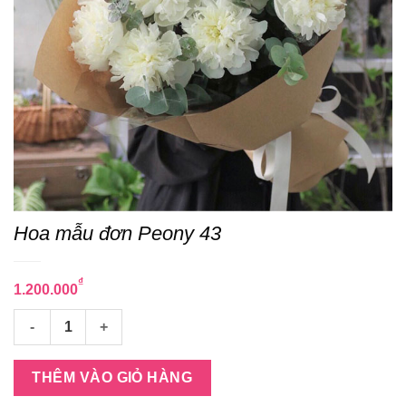
Hoa mẫu đơn Peony 43
₫
1.200.000
Hoa mẫu đơn Peony 43 số lượng
THÊM VÀO GIỎ HÀNG