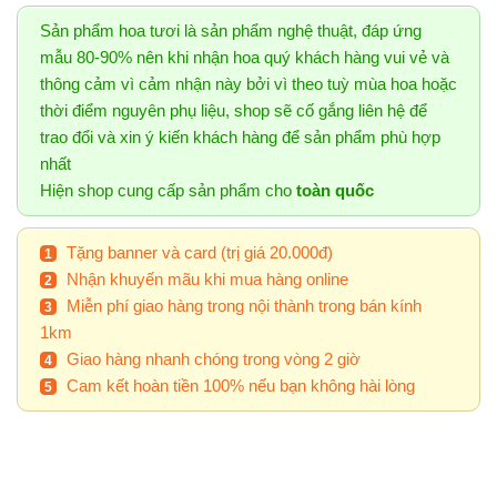
Sản phẩm hoa tươi là sản phẩm nghệ thuật, đáp ứng
mẫu 80-90% nên khi nhận hoa quý khách hàng vui vẻ và
thông cảm vì cảm nhận này bởi vì theo tuỳ mùa hoa hoặc
thời điểm nguyên phụ liệu, shop sẽ cố gắng liên hệ để
trao đổi và xin ý kiến khách hàng để sản phẩm phù hợp
nhất
Hiện shop cung cấp sản phẩm cho
toàn quốc
Tặng banner và card (trị giá 20.000đ)
Nhận khuyến mãu khi mua hàng online
Miễn phí giao hàng trong nội thành trong bán kính
1km
Giao hàng nhanh chóng trong vòng 2 giờ
Cam kết hoàn tiền 100% nếu bạn không hài lòng